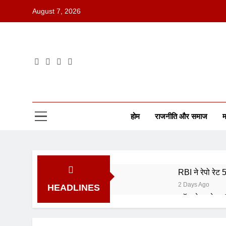
August 7, 2026
होम
राजनीति और समाज
म
RBI ने रेपो रेट
2 Days Ago
HEADLINES
कॉमनवेल्थ गेम्स
6 Days Ago
ISRO भर्ती 202