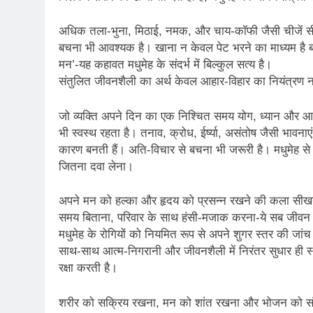
अधिक तला-भुना, मिठाई, नमक, और चाय-कॉफी जैसी चीजें सी
बचना भी आवश्यक है। खाना न केवल पेट भरने का माध्यम है बल्
मन’-यह कहावत मधुमेह के संदर्भ में बिल्कुल सत्य है।
संतुलित जीवनशैली का अर्थ केवल आहार-विहार का नियंत्रण न
जो व्यक्ति अपने दिन का एक निश्चित समय योग, ध्यान और आत्
भी स्वस्थ रहता है। तनाव, क्रोध, ईर्ष्या, असंतोष जैसी भावनाएं
कारण बनती हैं। अति-विचार से बचना भी जरूरी है। मधुमेह स
जितना दवा लेना।
अपने मन को हल्का और हृदय को प्रसन्न रखने की कला सीखनी हो
समय बिताना, परिवार के साथ हंसी-मजाक करना-ये सब जीवन क
मधुमेह के रोगियों को नियमित रूप से अपने शुगर स्तर की 
साथ-साथ आत्म-निगरानी और जीवनशैली में निरंतर सुधार ही स्था
रक्षा करती है।
शरीर को सक्रिय रखना, मन को शांत रखना और भोजन को संयमित 