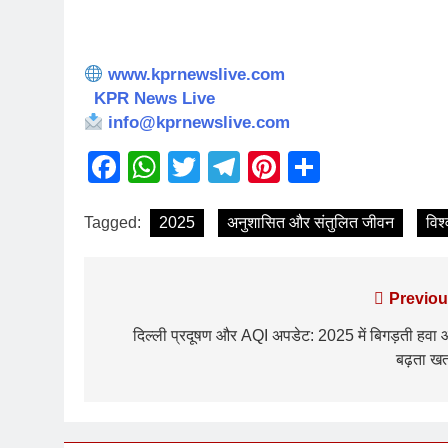
www.kprnewslive.com
KPR News Live
info@kprnewslive.com
Facebook
WhatsApp
Twitter
Telegram
Pinterest
Share
Tagged:
2025
अनुशासित और संतुलित जीवन
विश
Previou
दिल्ली प्रदूषण और AQI अपडेट: 2025 में बिगड़ती हवा
बढ़ता ख