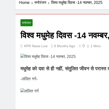
Home
मनोरंजन
विश्व मधुमेह दिवस -14 नवम्बर, 2025
1 Week Ago
मनोरंजन
विश्व मधुमेह दिवस -14 नवम्ब
0
KPR News Live
9 Months Ago
1 Mins
मधुमेह को दवा से ही नहीं, संतुलित जीवन से परास्त क
-ललित गर्ग-