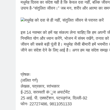
मधुमेह दिवस का संदेश यही है कि केवल दवा नहीं, बल्कि जीव
उपाय है-“संतुलित जीवन।” जब मन, शरीर और आत्मा का समन्व
इस 14 नवम्बर को हमें यह संकल्प लेना चाहिए कि हम अपनी जी
नियमित योग और ध्यान करेंगे, भोजन में संयम रखेंगे, तनाव को द
जीवन की सबसे बड़ी पूंजी है। मधुमेह जैसी बीमारी हमें भयभी
जीने का संदेश देने के लिए आई है। अगर हम यह संदेश समझ ज
प्रेषकः
(ललित गर्ग)
लेखक, पत्रकार, स्तंभकार
ई-253, सरस्वती कंुज अपार्टमेंट
25 आई. पी. एक्सटेंशन, पटपड़गंज, दिल्ली-92
फोनः 22727486, 9811051133