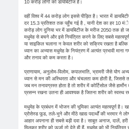
10 करोड़ लोगों को डायबिटीज है।
वहीं विश्व में 44 करोड़ लोग इससे पीड़ित है। भारत में डायब
दर 15.3 प्रतिशत तक पहुँच गई है , यानी देश का हर 10 मंे 
करोड़ लोग दुनिया भर में डायबिटीज के मरीज 2050 तक हो जा
मधुमेह से बचने और इसे नियंत्रित करने के लिए सबसे महत्वपूर
या साइकिल चलाना न केवल शरीर को सक्रिय रखता है बल्कि र
ध्यान का अभ्यास मधुमेह के नियंत्रण में अत्यंत प्रभावी मान
और तनाव को कम करता है।
प्राणायाम, अनुलोम-विलोम, कपालभाति, भ्रामरी जैसे योग अभ्या
ध्यान से मन की अस्थिरता और चंचलता कम होती है, जिससे तना
जब मन तनावग्रस्त होता है तो शरीर में कोर्टिसोल जैसे हार्माेन
प्रसन्न रखना उतना ही आवश्यक है जितना शरीर को स्वस्थ 
मधुमेह के प्रबंधन में भोजन की भूमिका अत्यंत महत्वपूर्ण है। 
प्रोसेस्ड फूड, तले-भुने और मीठे खाद्य पदार्थों की भरमार ने ल
आहार अपनाना ही सबसे बड़ी दवा है। साबुत अनाज, दालें, हरी स
मिलकर शरीर को ऊर्जा तो देते ही हैं, मधुमेह को भी नियंत्रित 