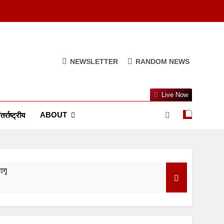
NEWSLETTER
RANDOM NEWS
Live Now
ABOUT
तर्राष्ट्रीय
ागू
ुआ सस्ता
त्व और परंपरा