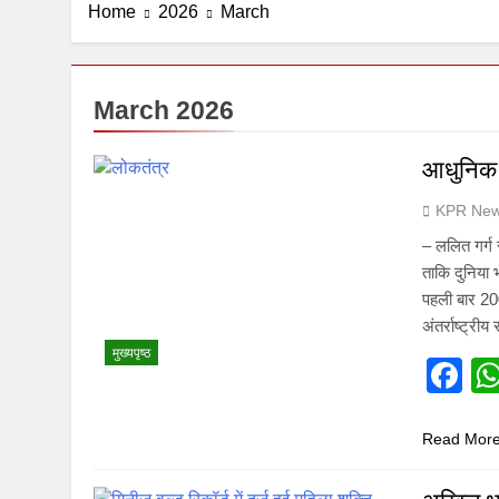
Home
2026
March
1 Week Ago
March 2026
आधुनिक 
KPR New
– ललित गर्ग स
ताकि दुनिया 
पहली बार 2008
अंतर्राष्ट्री
मुख्यपृष्ठ
F
Read Mor