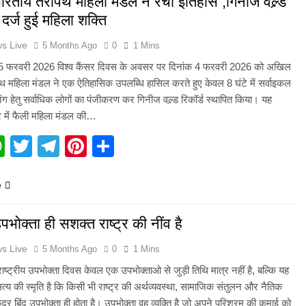
तीय तेरापंथ महिला मंडल ने रचा इतिहास ,गिनीज वल्र्ड
ें दर्ज हुई महिला शक्ति
s Live
5 Months Ago
0
1 Mins
 5 फरवरी 2026 विश्व कैंसर दिवस के अवसर पर दिनांक 4 फरवरी 2026 को अखिल
ंथ महिला मंडल ने एक ऐतिहासिक उपलब्धि हासिल करते हुए केवल 8 घंटे में सर्वाइकल
निंग हेतु सर्वाधिक लोगों का पंजीकरण कर गिनीज वल्र्ड रिकॉर्ड स्थापित किया। यह
र में फैली महिला मंडल की…
acebook
WhatsApp
Twitter
Telegram
Pinterest
Share
e
भोक्ता ही सशक्त राष्ट्र की नींव है
s Live
5 Months Ago
0
1 Mins
राष्ट्रीय उपभोक्ता दिवस केवल एक उपभोक्ताओ से जुड़ी तिथि मात्र नहीं है, बल्कि यह
य की स्मृति है कि किसी भी राष्ट्र की अर्थव्यवस्था, सामाजिक संतुलन और नैतिक
केंद्र बिंदु उपभोक्ता ही होता है। उपभोक्ता वह व्यक्ति है जो अपने परिश्रम की कमाई को