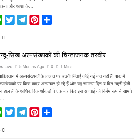
्यकता और आशा के…
acebook
WhatsApp
Twitter
Telegram
Pinterest
Share
e
हिन्दू-सिख अल्पसंख्यकों की चिन्ताजनक तस्वीर
s Live
5 Months Ago
0
1 Mins
ाकिस्तान में अल्पसंख्यकों के हालात पर उठती चिंताएँ कोई नई बात नहीं हैं, पाक में
ल्पसंख्यकों पर किस कदर अत्याचार हो रहे हैं और यह समस्या दिन-ब-दिन गहरी होती
िन हाल ही के आधिकारिक आँकड़ों ने एक बार फिर इस सच्चाई को निर्मम रूप से सामने
कि…
acebook
WhatsApp
Twitter
Telegram
Pinterest
Share
e