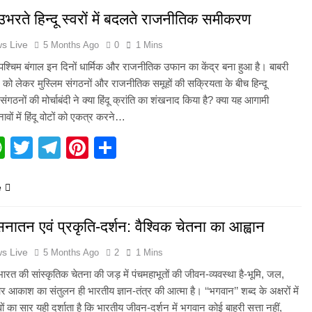
ं उभरते हिन्दू स्वरों में बदलते राजनीतिक समीकरण
s Live
5 Months Ago
0
1 Mins
पश्चिम बंगाल इन दिनों धार्मिक और राजनीतिक उफान का केंद्र बना हुआ है। बाबरी
 को लेकर मुस्लिम संगठनों और राजनीतिक समूहों की सक्रियता के बीच हिन्दू
ं संगठनों की मोर्चाबंदी ने क्या हिंदू क्रांति का शंखनाद किया है? क्या यह आगामी
ावों में हिंदू वोटों को एकत्र करने…
acebook
WhatsApp
Twitter
Telegram
Pinterest
Share
e
नातन एवं प्रकृति-दर्शन: वैश्विक चेतना का आह्वान
s Live
5 Months Ago
2
1 Mins
भारत की सांस्कृतिक चेतना की जड़ में पंचमहाभूतों की जीवन-व्यवस्था है-भूमि, जल,
और आकाश का संतुलन ही भारतीय ज्ञान-तंत्र की आत्मा है। ‘‘भगवान’’ शब्द के अक्षरों में
्वों का सार यही दर्शाता है कि भारतीय जीवन-दर्शन में भगवान कोई बाहरी सत्ता नहीं,