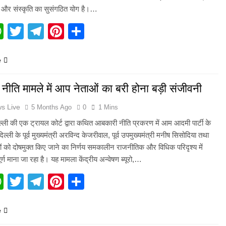
ि और संस्कृति का सुसंगठित योग है।…
acebook
WhatsApp
Twitter
Telegram
Pinterest
Share
e
ीति मामले में आप नेताओं का बरी होना बड़ी संजीवनी
s Live
5 Months Ago
0
1 Mins
ल्ली की एक ट्रायल कोर्ट द्वारा कथित आबकारी नीति प्रकरण में आम आदमी पार्टी के
ल्ली के पूर्व मुख्यमंत्री अरविन्द केजरीवाल, पूर्व उपमुख्यमंत्री मनीष सिसोदिया तथा
ं को दोषमुक्त किए जाने का निर्णय समकालीन राजनीतिक और विधिक परिदृश्य में
ूर्ण माना जा रहा है। यह मामला केंद्रीय अन्वेषण ब्यूरो,…
acebook
WhatsApp
Twitter
Telegram
Pinterest
Share
e