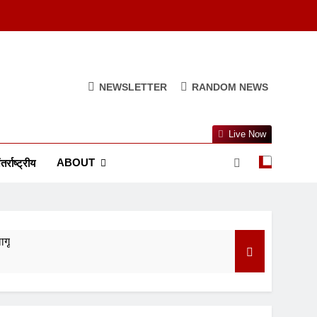
NEWSLETTER
RANDOM NEWS
Live Now
ABOUT
तर्राष्ट्रीय
ागू
ुआ सस्ता
त्व और परंपरा