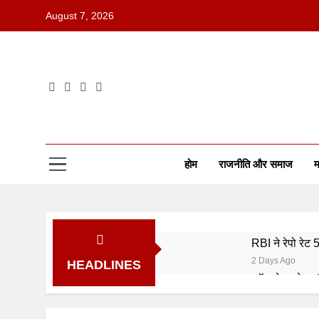
August 7, 2026
होम
राजनीति और समाज
म
RBI ने रेपो रेट
2 Days Ago
HEADLINES
कॉमनवेल्थ गेम्स
5 Days Ago
ISRO भर्ती 202