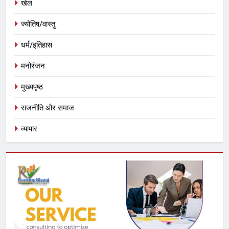
खेल
ज्योतिष/वास्तु
धर्म/इतिहास
मनोरंजन
मुख्यपृष्ठ
राजनीति और समाज
व्यापार