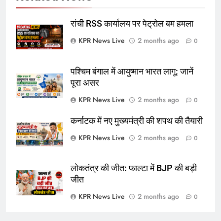
रांची RSS कार्यालय पर पेट्रोल बम हमला
KPR News Live
2 months ago
0
पश्चिम बंगाल में आयुष्मान भारत लागू: जानें
पूरा असर
KPR News Live
2 months ago
0
कर्नाटक में नए मुख्यमंत्री की शपथ की तैयारी
KPR News Live
2 months ago
0
लोकतंत्र की जीत: फाल्टा में BJP की बड़ी
जीत
KPR News Live
2 months ago
0