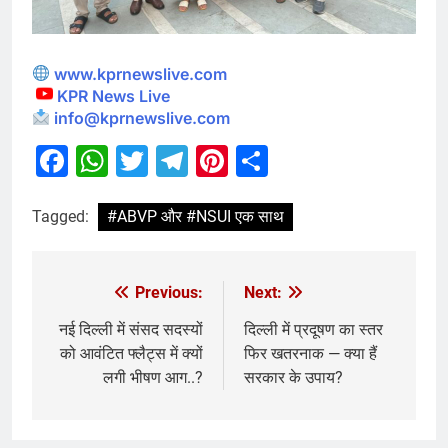
www.kprnewslive.com
KPR News Live
info@kprnewslive.com
Facebook
WhatsApp
Twitter
Telegram
Pinterest
Share
Tagged:
#ABVP और #NSUI एक साथ
Previous:
Next:
नई दिल्ली में संसद सदस्यों
दिल्ली में प्रदूषण का स्तर
को आवंटित फ्लैट्स में क्यों
फिर खतरनाक — क्या हैं
लगी भीषण आग..?
सरकार के उपाय?