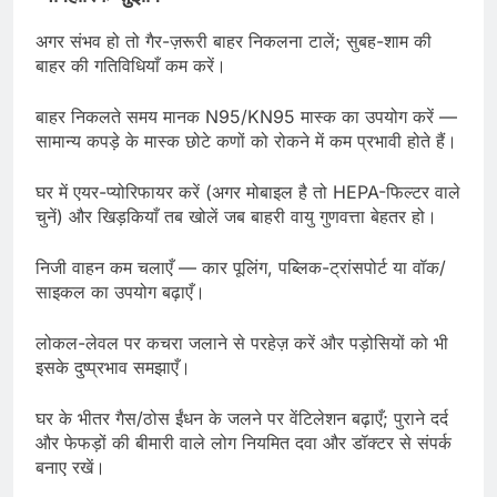
अगर संभव हो तो गैर-ज़रूरी बाहर निकलना टालें; सुबह-शाम की
बाहर की गतिविधियाँ कम करें।
बाहर निकलते समय मानक N95/KN95 मास्क का उपयोग करें —
सामान्य कपड़े के मास्क छोटे कणों को रोकने में कम प्रभावी होते हैं।
घर में एयर-प्योरिफायर करें (अगर मोबाइल है तो HEPA-फिल्टर वाले
चुनें) और खिड़कियाँ तब खोलें जब बाहरी वायु गुणवत्ता बेहतर हो।
निजी वाहन कम चलाएँ — कार पूलिंग, पब्लिक-ट्रांसपोर्ट या वॉक/
साइकल का उपयोग बढ़ाएँ।
लोकल-लेवल पर कचरा जलाने से परहेज़ करें और पड़ोसियों को भी
इसके दुष्प्रभाव समझाएँ।
घर के भीतर गैस/ठोस ईंधन के जलने पर वेंटिलेशन बढ़ाएँ; पुराने दर्द
और फेफड़ों की बीमारी वाले लोग नियमित दवा और डॉक्टर से संपर्क
बनाए रखें।