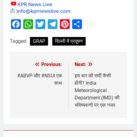
KPR News Live
info@kprnewslive.com
Facebook
WhatsApp
Twitter
Telegram
Pinterest
Share
Tagged:
GRAP
दिल्ली में प्रदूषण
Previous:
Next:
#ABVP और #NSUI एक
इस बार की सर्दी कैसी
साथ
होगी? India
Meteorological
Department (IMD) की
भविष्यवाणी पर एक नजर