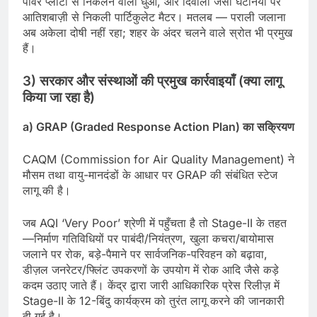
पावर प्लांटों से निकलने वाला धुआँ, और दिवाली जैसी घटनियों पर
आतिशबाज़ी से निकली पार्टिकुलेट मैटर। मतलब — पराली जलाना
अब अकेला दोषी नहीं रहा; शहर के अंदर चलने वाले स्रोत भी प्रमुख
हैं।
3) सरकार और संस्थाओं की प्रमुख कार्रवाइयाँ (क्या लागू
किया जा रहा है)
a) GRAP (Graded Response Action Plan) का सक्रियण
CAQM (Commission for Air Quality Management) ने
मौसम तथा वायु-मानदंडों के आधार पर GRAP की संबंधित स्टेज
लागू की है।
जब AQI ‘Very Poor’ श्रेणी में पहुँचता है तो Stage-II के तहत
—निर्माण गतिविधियों पर पाबंदी/नियंत्रण, खुला कचरा/बायोमास
जलाने पर रोक, बड़े-पैमाने पर सार्वजनिक-परिवहन को बढ़ावा,
डीज़ल जनरेटर/फ्लिंट उपकरणों के उपयोग में रोक आदि जैसे कड़े
कदम उठाए जाते हैं। केंद्र द्वारा जारी आधिकारिक प्रेस रिलीज़ में
Stage-II के 12-बिंदु कार्यक्रम को तुरंत लागू करने की जानकारी
दी गई है।