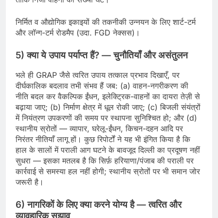
निर्मित व औद्योगिक इकाइयों की तकनीकी उन्नयन के लिए शार्ट-टर्म
और लॉन्ग-टर्म रोडमैप (उदा. FGD नेक्सस)।
5) क्या ये उपाय पर्याप्त हैं? — चुनौतियाँ और असंतुलन
भले ही GRAP जैसे त्वरित उपाय तत्काल प्रभाव दिखाएँ, पर
दीर्घकालिक बदलाव तभी संभव हैं जब: (a) वाहन-नगरीकरण की
नीति बदल कर वैकल्पिक ईंधन, इलेक्ट्रिक-वाहनों का दायरा तेज़ी से
बढ़ाया जाए; (b) निर्माण क्षेत्र में धूल रोकी जाए; (c) बिजली संयंत्रों
में नियंत्रण उपकरणों की समय पर स्थापना सुनिश्चित हो; और (d)
स्थानीय स्रोतों — व्यापार, घरेलू-ईंधन, किचन-दहन आदि पर
निरंतर नीतियाँ लागू हों। कुछ रिपोर्टों ने यह भी इंगित किया है कि
हाल के सालों में पराली आग घटने के बावजूद दिल्ली का प्रदूषण नहीं
सुधरा — इसका मतलब है कि सिर्फ़ हरियाणा/पंजाब की पराली पर
कार्रवाई से समस्या हल नहीं होगी; स्थानीय स्रोतों पर भी समान जोर
जरूरी है।
6) नागरिकों के लिए क्या करने योग्य है — त्वरित और
व्यावहारिक सुझाव