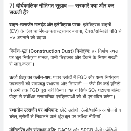
7) दीर्घकालिक नीतिगत सुझाव — सरकारें क्या और कर
सकती हैं?
वाहन-उत्सर्जन मानदंड और इलेक्ट्रिक परक:
इलेक्ट्रिक वाहनों
(EV) के लिए चार्जिंग-इन्फ्रास्ट्रक्चर बनाना, टैक्स/सब्सिडी नीति से
EV अपनाने को बढ़ावा।
निर्माण-धूल (Construction Dust) नियंत्रण:
हर निर्माण स्थल
पर धूल नियंत्रण मानक, पानी छिड़काव और ढँकने के नियम सख्ती
से लागू करना।
ऊर्जा क्षेत्र का क्लीन-अप:
पावर प्लांटों में FGD और अन्य नियंत्रण
उपकरणों की समयबद्ध स्थापना और निगरानी — जैसे कि कई यूनिटों
ने अभी तक FGD पूरा नहीं किया। यह न सिर्फ SO₂ घटाएगा बल्कि
पीएम से संबंधित रासायनिक प्रक्रियाओं को भी प्रभावित करेगा।
स्थानीय उत्सर्जन पर अभियान:
छोटे उद्योगों, ठेलों/धार्मिक आयोजनों व
घरेलू स्रोतों से निकलने वाले धुंए/धूल पर लक्षित नीतियाँ।
मॉनिटरिंग और संसाधन-वृद्धि:
CAQM और SPCB जैसी एजेंसियों