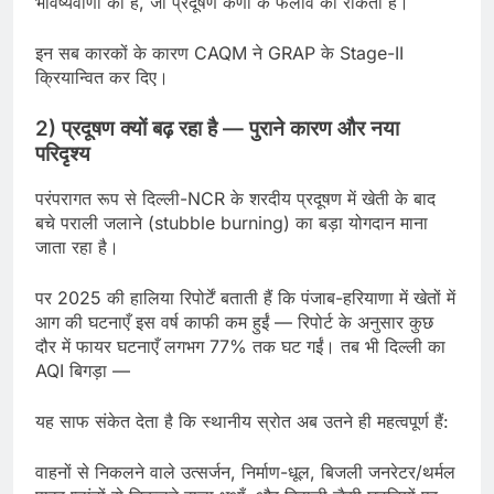
भविष्यवाणी की है, जो प्रदूषण कणों के फैलाव को रोकती है।
इन सब कारकों के कारण CAQM ने GRAP के Stage-II
क्रियान्वित कर दिए।
2) प्रदूषण क्यों बढ़ रहा है — पुराने कारण और नया
परिदृश्य
परंपरागत रूप से दिल्ली-NCR के शरदीय प्रदूषण में खेती के बाद
बचे पराली जलाने (stubble burning) का बड़ा योगदान माना
जाता रहा है।
पर 2025 की हालिया रिपोर्टें बताती हैं कि पंजाब-हरियाणा में खेतों में
आग की घटनाएँ इस वर्ष काफी कम हुईं — रिपोर्ट के अनुसार कुछ
दौर में फायर घटनाएँ लगभग 77% तक घट गईं। तब भी दिल्ली का
AQI बिगड़ा —
यह साफ संकेत देता है कि स्थानीय स्रोत अब उतने ही महत्वपूर्ण हैं:
वाहनों से निकलने वाले उत्सर्जन, निर्माण-धूल, बिजली जनरेटर/थर्मल