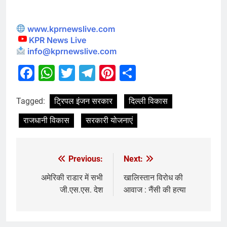
www.kprnewslive.com
KPR News Live
info@kprnewslive.com
Facebook
WhatsApp
Twitter
Telegram
Pinterest
Share
Tagged:
ट्रिपल इंजन सरकार
दिल्ली विकास
राजधानी विकास
सरकारी योजनाएं
Previous:
Next:
अमेरिकी राडार में सभी
खालिस्तान विरोध की
जी.एस.एस. देश
आवाज : नैंसी की हत्या