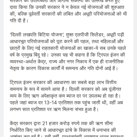
सरकार की उपलब्धियों और आगामी संकल्पों का उल्लेख करते हुए
दावा किया कि उनकी सरकार ने न केवल नई योजनाओं की शुरुआत
की, बल्कि पूर्ववर्ती सरकारों की लंबित और अधूरी परियोजनाओं को भी
गति दी है।
‘दिल्ली लखपति बिटिया योजना’, मुफ्त एलपीजी सिलेंडर, अधूरी पड़ी
आधारभूत परियोजनाओं को पूरा करने की पहल, तथा महिलाओं और
छात्रों के लिए नई राहतकारी योजनाओं का खाका-ये सब उनके पहले
वर्ष के प्रमुख बिंदु रहे। उनका यह भी कहना है कि ट्रिपल इंजन की
व्यवस्था-अर्थात केंद्र, राज्य और नगर निकाय में एक ही राजनीतिक
नेतृत्व के कारण विकास कार्यों में समन्वय और गति दोनों आई है।
ट्रिपल इंजन सरकार की अवधारणा का सबसे बड़ा लाभ वित्तीय
समन्वय के रूप में सामने आया है। दिल्ली सरकार को अब पूंजीगत
व्यय के लिए ऋण अपेक्षाकृत कम ब्याज दर पर उपलब्ध हो रहा है।
पहले जहां ब्याज दर 13-14 प्रतिशत तक पहुंच जाती थी, वहीं अब
लगभग सात प्रतिशत पर ऋण मिलना संभव हुआ है।
केंद्र सरकार द्वारा 21 हजार करोड़ रुपये तक की ऋण सीमा
निर्धारित किए जाने से आधारभूत ढांचे के विकास में धनाभाव की
आशंका कम हुई है। यही नहीं, प्रधानमंत्री आयुष्मान भारत स्वास्थ्य