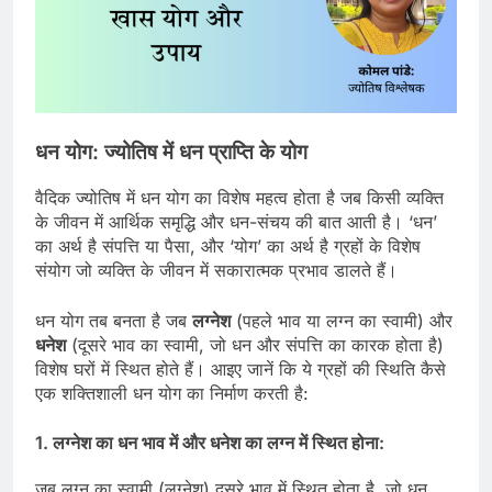
धन योग: ज्योतिष में धन प्राप्ति के योग
वैदिक ज्योतिष में धन योग का विशेष महत्व होता है जब किसी व्यक्ति
के जीवन में आर्थिक समृद्धि और धन-संचय की बात आती है। ‘धन’
का अर्थ है संपत्ति या पैसा, और ‘योग’ का अर्थ है ग्रहों के विशेष
संयोग जो व्यक्ति के जीवन में सकारात्मक प्रभाव डालते हैं।
धन योग तब बनता है जब
लग्नेश
(पहले भाव या लग्न का स्वामी) और
धनेश
(दूसरे भाव का स्वामी, जो धन और संपत्ति का कारक होता है)
विशेष घरों में स्थित होते हैं। आइए जानें कि ये ग्रहों की स्थिति कैसे
एक शक्तिशाली धन योग का निर्माण करती है:
1.
लग्नेश का धन भाव में और धनेश का लग्न में स्थित होना
:
जब लग्न का स्वामी (लग्नेश) दूसरे भाव में स्थित होता है, जो धन,