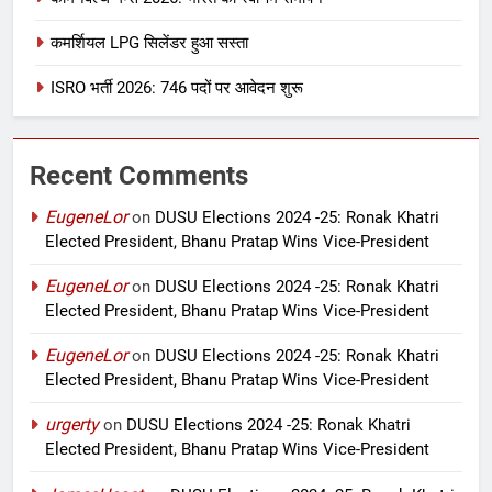
कमर्शियल LPG सिलेंडर हुआ सस्ता
ISRO भर्ती 2026: 746 पदों पर आवेदन शुरू
Recent Comments
EugeneLor
on
DUSU Elections 2024 -25: Ronak Khatri
Elected President, Bhanu Pratap Wins Vice-President
EugeneLor
on
DUSU Elections 2024 -25: Ronak Khatri
Elected President, Bhanu Pratap Wins Vice-President
EugeneLor
on
DUSU Elections 2024 -25: Ronak Khatri
Elected President, Bhanu Pratap Wins Vice-President
urgerty
on
DUSU Elections 2024 -25: Ronak Khatri
Elected President, Bhanu Pratap Wins Vice-President