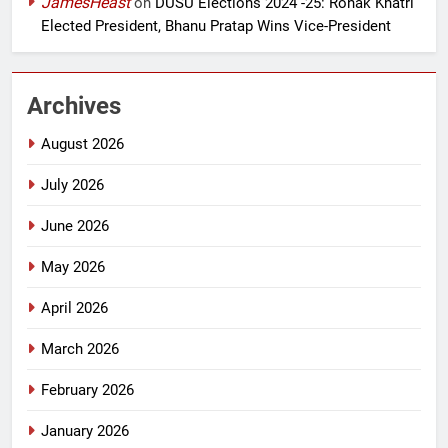
JamesHeast
on
DUSU Elections 2024 -25: Ronak Khatri
Elected President, Bhanu Pratap Wins Vice-President
Archives
August 2026
July 2026
June 2026
May 2026
April 2026
March 2026
February 2026
January 2026