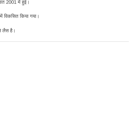
आत 2001 में हुई।
 में विकसित किया गया।
 लैस है।