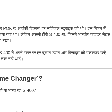
त
 और POK के आतंकी ठिकानों पर सर्जिकल स्ट्राइक की थी। इस मिशन में
किया गया था। लेकिन असली हीरो S-400 था, जिसने भारतीय फाइटर जेट्स
षित रखा।
-400 ने अपने रडार पर हर दुश्मन ड्रोन और मिसाइल को पकड़कर उन्हें
ंच तक नहीं आई।
Game Changer’?
है या भारत का S-400?