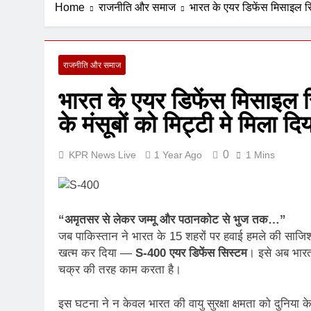
Home
राजनीति और समाज
भारत के एयर डिफेंस मिसाइल सि
7 Days Ago
राजनीति और समाज
भारत के एयर डिफेंस मिसाइल
के मंसूबों को मिट्टी मे मिला दि
0
KPR News Live
1 Year Ago
1 Mins
“अमृतसर से लेकर जम्मू और पठानकोट से भुज तक…”
जब पाकिस्तान ने भारत के 15 शहरों पर हवाई हमले की साजि
खत्म कर दिया —
S-400 एयर डिफेंस सिस्टम
। इसे अब भार
चक्र की तरह काम करता है।
इस घटना ने न केवल भारत की वायु सुरक्षा क्षमता को दुनिया