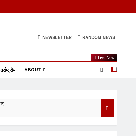
NEWSLETTER
RANDOM NEWS
Live Now
ABOUT
तर्राष्ट्रीय
ागू
ुआ सस्ता
त्व और परंपरा