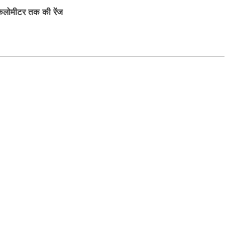
िलोमीटर तक की रेंज