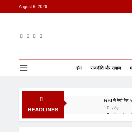
August 6, 2026
होम
राजनीति और समाज
म
RBI ने रेपो रेट
1 Day Ago
HEADLINES
कॉमनवेल्थ गेम्स
4 Days Ago
ISRO भर्ती 202