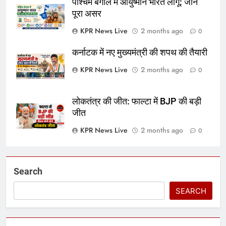
पश्चिम बंगाल में आयुष्मान भारत लागू: जानें
पूरा असर
KPR News Live
2 months ago
0
कर्नाटक में नए मुख्यमंत्री की शपथ की तैयारी
KPR News Live
2 months ago
0
लोकतंत्र की जीत: फाल्टा में BJP की बड़ी
जीत
KPR News Live
2 months ago
0
Search
SEARCH