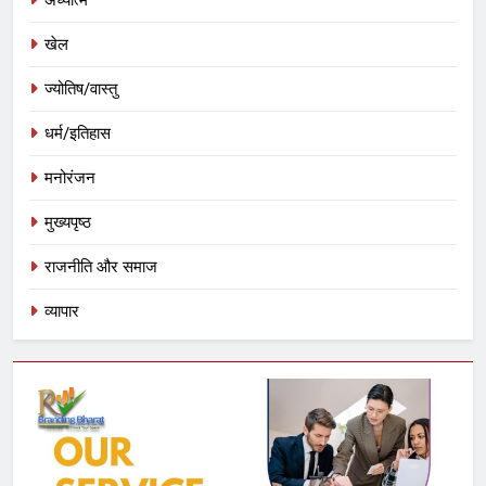
खेल
ज्योतिष/वास्तु
धर्म/इतिहास
मनोरंजन
मुख्यपृष्ठ
राजनीति और समाज
व्यापार