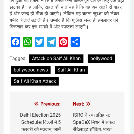
पर हुआ यह हमला न सिर्फ उनके फैंस बल्कि पूरे देश के लिए एक बड़ा
झटका है। हालांकि, राहत की बात यह है कि वह अब ख़तरे से बाहर
हैं और जल्द ही ठीक हो जाएंगे। लेकिन यह घटना सुरक्षा को लेकर
गंभीर चिंताएं उठाती है। उम्मीद है कि पुलिस जल्द ही हमलावर को
गिरफ्तार कर इस मामले में और स्पष्टता लाएगी।
Facebook
WhatsApp
Twitter
Telegram
Pinterest
Share
Tagged:
Attack on Saif Ali Khan
bollywood
bollywood news
Saif Ali Khan
Saif Ali Khan Attack
Previous:
Next:
Delhi Election 2025
ISRO ने रचा इतिहास:
Schedule: दिल्ली में 5
SpaDeX मिशन में सफल
फरवरी को मतदान, जानें
सैटेलाइट डॉकिंग, भारत