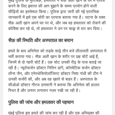
मुंबई पुलिस के मुताबिक़, हमलावर ने सैफ़ अली ख़ान के घर में प्रवेश
करने के लिए इमारत की आग बुझाने के समय प्रयोग होने वाली
सीढ़ियों का इस्तेमाल किया। पुलिस द्वारा जारी की गई प्रारंभिक
जानकारी में इसे एक चोरी का प्रयास बताया गया है। घटना के वक्त
सैफ़ अली ख़ान अपने घर पर थे, और जब वह हमलावर को रोकने की
कोशिश कर रहे थे, तो हमलावर ने उन पर चाकू से वार कर दिया।
सैफ़ की स्थिति और अस्पताल का बयान
हमले के बाद अभिनेता को तड़के साढ़े तीन बजे लीलावती अस्पताल में
भर्ती कराया गया। सैफ़ अली ख़ान के शरीर पर छह चोटें आई हैं,
जिनमें से दो गहरी चोटें हैं। एक चोट उनकी रीढ़ के पास बताई जा
रही है। न्यूरोसर्जन डॉक्टर नितिन डांगे, कॉस्मेटिक सर्जन डॉक्टर
लीना जैन, और एनेस्थेसियोलॉजिस्ट डॉक्टर निशा गांधी की टीम ने
उनकी सर्जरी की, और अब वह ख़तरे से बाहर हैं। अस्पताल के
सीओओ डॉक्टर नीरज उत्तमानी ने बताया कि अभिनेता की हालत
स्थिर है और उनपर लगातार नज़र रखी जा रही है।
पुलिस की जांच और हमलावर की पहचान
मुंबई पुलिस इस हमले की जांच कर रही है और एक अभियुक्त की