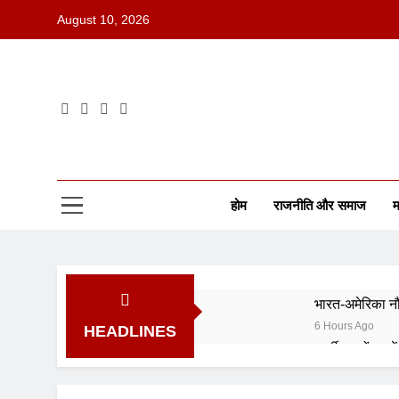
August 10, 2026
होम
राजनीति और समाज
म
भारत-अमेरिका नौस
6 Hours Ago
HEADLINES
फर्जी खबरों पर के
2 Days Ago
RBI ने रेपो रेट