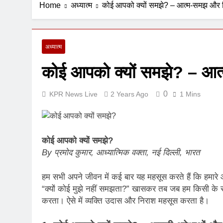
Home
अध्यात्म
कोई आपको क्यों समझे? – आत्म-समझ और र
1 Week Ago
अध्यात्म
कोई आपको क्यों समझे? – आत
0
KPR News Live
2 Years Ago
1 Mins
कोई आपको क्यों समझे?
By प्रमोद कुमार, आध्यात्मिक वक्ता, नई दिल्ली, भारत
हम सभी अपने जीवन में कई बार यह महसूस करते हैं कि हमारे आ
“क्यों कोई मुझे नहीं समझता?” खासकर तब जब हम किसी के साथ
करता। ऐसे में व्यक्ति उदास और निराश महसूस करता है।