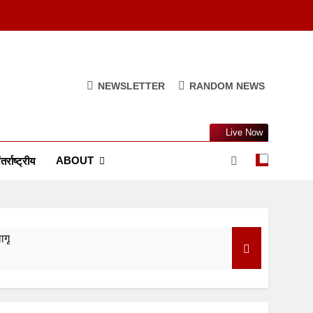
NEWSLETTER
RANDOM NEWS
Live Now
ABOUT
तर्राष्ट्रीय
ागू
ुआ सस्ता
त्व और परंपरा