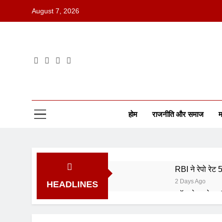
August 7, 2026
होम
राजनीति और समाज
म
RBI ने रेपो रेट
2 Days Ago
HEADLINES
कॉमनवेल्थ गेम्स
5 Days Ago
ISRO भर्ती 202