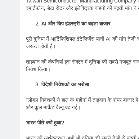
Taiwan Semiconductor Manufacturing Company जैसी बड़ी 
स्मार्टफोन, डेटा सेंटर और इलेक्ट्रिक वाहनों की बढ़ती मांग
AI
और चिप इंडस्ट्री का बढ़ता बाजार
पूरी दुनिया में आर्टिफिशियल इंटेलिजेंस यानी AI की मांग तेजी 
जरूरत होती है।
ताइवान की कंपनियां इस सेक्टर में दुनिया की सबसे मजबूत सप्
निवेश किया।
विदेशी निवेशकों का भरोसा
ग्लोबल निवेशकों ने हाल के महीनों में ताइवान के शेयर बाजार म
और कुल मार्केट वैल्यू बढ़ गई।
भारत पीछे क्यों हुआ
?
भारत की अर्थव्यवस्था अभी भी दुनिया की सबसे तेजी से बढ़ती अ