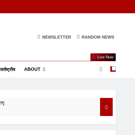
NEWSLETTER
RANDOM NEWS
Live Now
ABOUT
तर्राष्ट्रीय
ागू
ुआ सस्ता
त्व और परंपरा