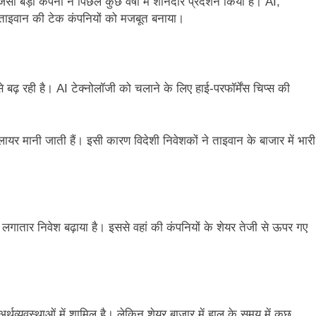
कंपनी ने पिछले कुछ वर्षों में शानदार प्रदर्शन किया है। AI,
 ने ताइवान की टेक कंपनियों को मजबूत बनाया।
से बढ़ रही है। AI टेक्नोलॉजी को चलाने के लिए हाई-परफॉर्मेंस चिप्स की
लायर मानी जाती हैं। इसी कारण विदेशी निवेशकों ने ताइवान के बाजार में भारी
ें लगातार निवेश बढ़ाया है। इससे वहां की कंपनियों के शेयर तेजी से ऊपर गए
र्थव्यवस्थाओं में शामिल है। लेकिन शेयर बाजार में हाल के समय में कुछ