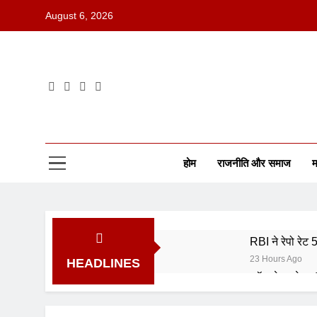
August 6, 2026
होम
राजनीति और समाज
म
RBI ने रेपो रेट
23 Hours Ago
HEADLINES
कॉमनवेल्थ गेम्स
4 Days Ago
ISRO भर्ती 202