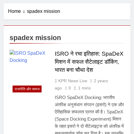
Home
spadex mission
spadex mission
ISRO ने रचा इतिहास: SpaDeX
मिशन में सफल सैटेलाइट डॉकिंग,
भारत बना चौथा देश
KPR News Live
2 years
ago
0
1 mins
राजनीति और समाज
ISRO SpaDeX Docking: भारतीय
अंतरिक्ष अनुसंधान संगठन (इसरो) ने एक और
ऐतिहासिक सफलता प्राप्त की है। SpaDeX
(Space Docking Experiment) मिशन
के तहत इसरो ने दो सैटेलाइट्स को अंतरिक्ष में
सफलतापूर्वक डॉक कर दिया है। इस उपलब्धि