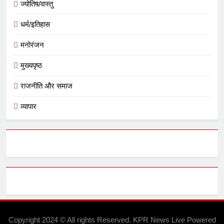
ज्योतिष/वास्तु
धर्म/इतिहास
मनोरंजन
मुख्यपृष्ठ
राजनीति और समाज
व्यापार
Copyright 2024 © All rights Reserved. KPR News Live Powered