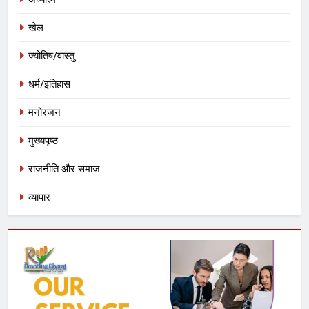
खेल
ज्योतिष/वास्तु
धर्म/इतिहास
मनोरंजन
मुख्यपृष्ठ
राजनीति और समाज
व्यापार