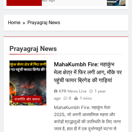
3 Days Ago
Home
Prayagraj News
Prayagraj News
MahaKumbh Fire: महाकुंभ
मेला क्षेत्र में फ‍िर लगी आग, मौके पर
पहुंची फायर ब्र‍िगेड की गाड़ियां
KPR News Live
1 year
ago
0
1 mins
राजनीति और समाज
MahaKumbh Fire: महाकुंभ मेला
2025, जो अपनी आध्यात्मिक महत्ता और
करोड़ों श्रद्धालुओं की उपस्थिति के लिए जाना
जाता है, हाल ही में एक दुर्भाग्यपूर्ण घटना से