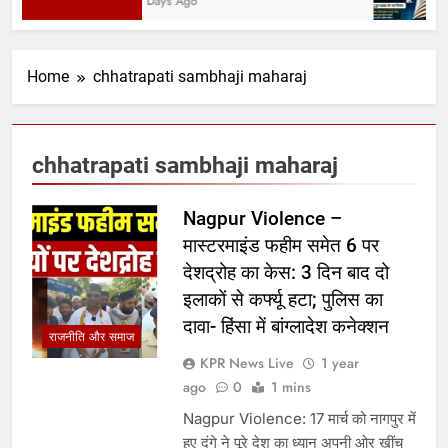
3 Days Ago
Home
chhatrapati sambhaji maharaj
chhatrapati sambhaji maharaj
Nagpur Violence –
मास्टरमाइंड फहीम समेत 6 पर
देशद्रोह का केस: 3 दिन बाद दो
इलाकों से कर्फ्यू हटा; पुलिस का
दावा- हिंसा में बांग्लादेश कनेक्शन
राजनीति और समाज
KPR News Live
1 year
ago
0
1 mins
Nagpur Violence: 17 मार्च को नागपुर में
हुए दंगे ने पूरे देश का ध्यान अपनी ओर खींच