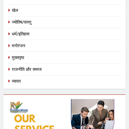
खेल
ज्योतिष/वास्तु
धर्म/इतिहास
मनोरंजन
मुख्यपृष्ठ
राजनीति और समाज
व्यापार