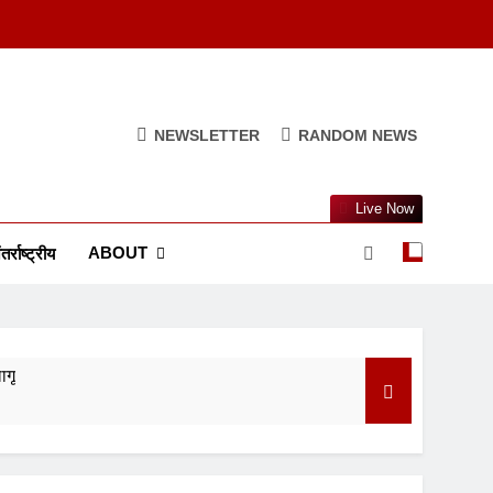
NEWSLETTER
RANDOM NEWS
Live Now
ABOUT
तर्राष्ट्रीय
ागू
ुआ सस्ता
त्व और परंपरा