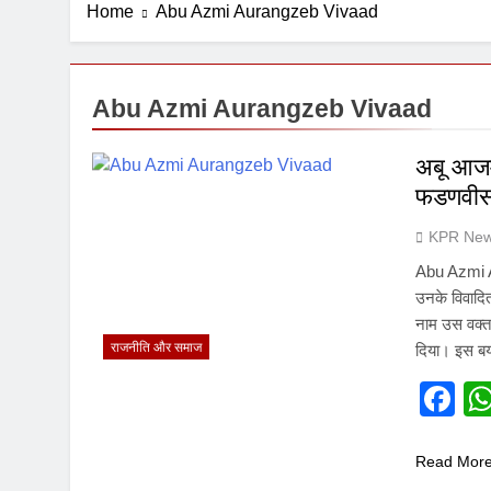
Home
Abu Azmi Aurangzeb Vivaad
1 Week Ago
Abu Azmi Aurangzeb Vivaad
अबू आजम
फडणवीस
KPR New
Abu Azmi A
उनके विवादि
नाम उस वक्त 
राजनीति और समाज
दिया। इस ब
F
Read Mor