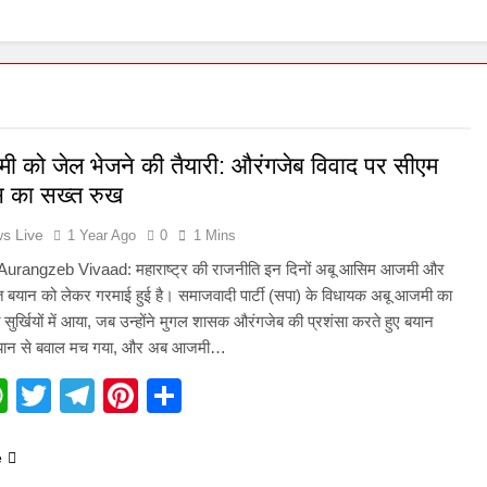
1 Week Ago
ी को जेल भेजने की तैयारी: औरंगजेब विवाद पर सीएम
 का सख्त रुख
s Live
1 Year Ago
0
1 Mins
urangzeb Vivaad: महाराष्ट्र की राजनीति इन दिनों अबू आसिम आजमी और
त बयान को लेकर गरमाई हुई है। समाजवादी पार्टी (सपा) के विधायक अबू आजमी का
सुर्खियों में आया, जब उन्होंने मुगल शासक औरंगजेब की प्रशंसा करते हुए बयान
यान से बवाल मच गया, और अब आजमी…
acebook
WhatsApp
Twitter
Telegram
Pinterest
Share
e