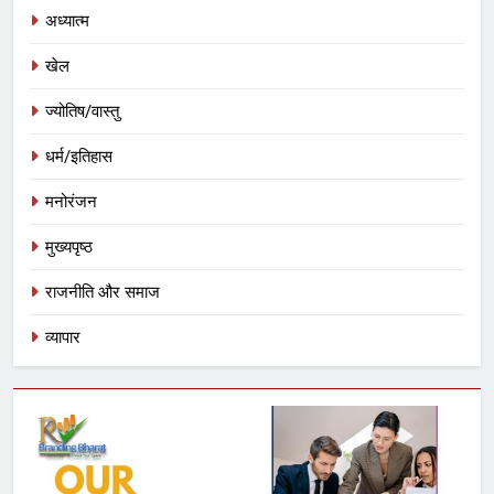
अध्यात्म
खेल
ज्योतिष/वास्तु
धर्म/इतिहास
मनोरंजन
मुख्यपृष्ठ
राजनीति और समाज
व्यापार