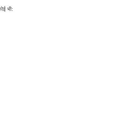
कोई भी: