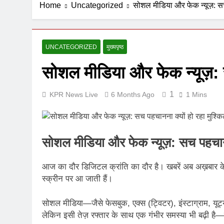
Home
Uncategorized
सोशल मीडिया और फेक न्यूज़: सच
7 Days Ago
UNCATEGORIZED
मुख्यपृष्ठ
सोशल मीडिया और फेक न्यूज़: 
1
KPR News Live
6 Months Ago
1 Mins
सोशल मीडिया और फेक न्यूज़: सच पहचानन
आज का दौर डिजिटल क्रांति का दौर है। खबरें अब अख़बार के 
स्क्रीन पर आ जाती हैं।
सोशल मीडिया—जैसे फेसबुक, एक्स (ट्विटर), इंस्टाग्राम, यूट
लेकिन इसी तेज़ रफ्तार के साथ एक गंभीर समस्या भी बढ़ी है—फ