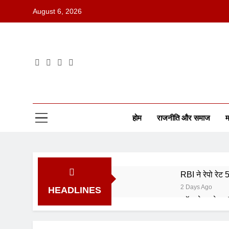
August 6, 2026
होम
राजनीति और समाज
म
RBI ने रेपो रेट
2 Days Ago
HEADLINES
कॉमनवेल्थ गेम्स
5 Days Ago
ISRO भर्ती 202