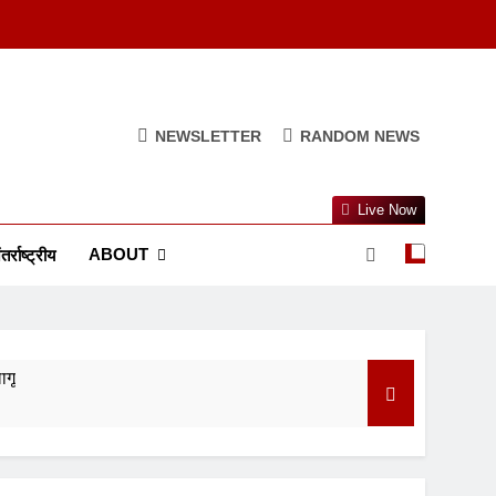
NEWSLETTER
RANDOM NEWS
Live Now
ABOUT
तर्राष्ट्रीय
ागू
ुआ सस्ता
त्व और परंपरा