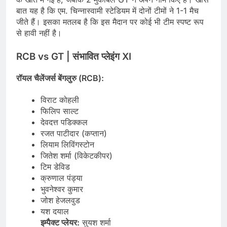
बात यह है कि एम. चिन्नास्वामी स्टेडियम में दोनों टीमों ने 1-1 मैच
जीते हैं। इसका मतलब है कि इस मैदान पर कोई भी टीम स्पष्ट रूप
से हावी नहीं है।
RCB vs GT | संभावित प्लेइंग XI
रॉयल चैलेंजर्स बेंगलुरु (RCB):
विराट कोहली
फिलिप साल्ट
देवदत्त पडिक्कल
रजत पाटीदार (कप्तान)
लियाम लिविंगस्टोन
जितेश शर्मा (विकेटकीपर)
टिम डेविड
क्रुणाल पंड्या
भुवनेश्वर कुमार
जोश हेजलवुड
यश दयाल
इम्पैक्ट प्लेयर:
सुयश शर्मा