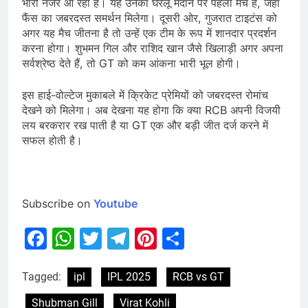
भारी नजर आ रहा है। यह उनका घरेलू मैदान पर पहला मैच है, जहां
फैंस का जबरदस्त समर्थन मिलेगा। दूसरी ओर, गुजरात टाइटंस को
अगर यह मैच जीतना है तो उन्हें एक टीम के रूप में शानदार प्रदर्शन
करना होगा। शुभमन गिल और राशिद खान जैसे खिलाड़ी अगर अपना
सर्वश्रेष्ठ देते हैं, तो GT को कम आंकना भारी भूल होगी।
इस हाई-वोल्टेज मुकाबले में क्रिकेट प्रेमियों को जबरदस्त रोमांच
देखने को मिलेगा। अब देखना यह होगा कि क्या RCB अपनी विजयी
लय बरकरार रख पाती है या GT एक और बड़ी जीत दर्ज करने में
सफल होती है।
Subscribe on
Youtube
Facebook
WhatsApp
Twitter
Telegram
Pinterest
Share
Tagged:
ipl
IPL 2025
RCB vs GT
Shubman Gill
Virat Kohli