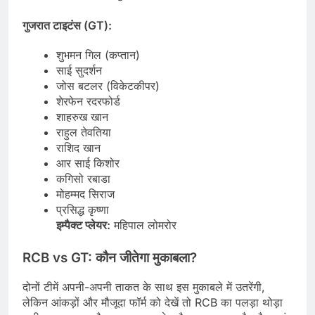
गुजरात टाइटंस (GT):
शुभमन गिल (कप्तान)
साई सुदर्शन
जोस बटलर (विकेटकीपर)
शेरफेन रदरफोर्ड
शाहरुख खान
राहुल तेवतिया
राशिद खान
आर साई किशोर
कगिसो रबाडा
मोहम्मद सिराज
प्रसिद्ध कृष्णा
इम्पैक्ट प्लेयर:
महिपाल लोमरोर
RCB vs GT: कौन जीतेगा मुकाबला?
दोनों टीमें अपनी-अपनी ताकत के साथ इस मुकाबले में उतरेंगी,
लेकिन आंकड़ों और मौजूदा फॉर्म को देखें तो RCB का पलड़ा थोड़ा