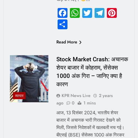
Facebook
WhatsApp
Twitter
Telegr
Pint
Share
Read More
Stock Market Crash: अचानक
शेयर बाजार में कोहराम, सेंसेक्स
1000 अंक गिरा – जानिए क्या है
कारण
KPR News Live
2 years
व्यापार
ago
0
1 mins
आज, 13 दिसंबर 2024, भारतीय शेयर
बाजार में अचानक भारी गिरावट देखने को
मिली, जिससे निवेशकों में खलबली मच गई।
बीएसई (BSE) सेंसेक्स 1000 अंक गिरकर