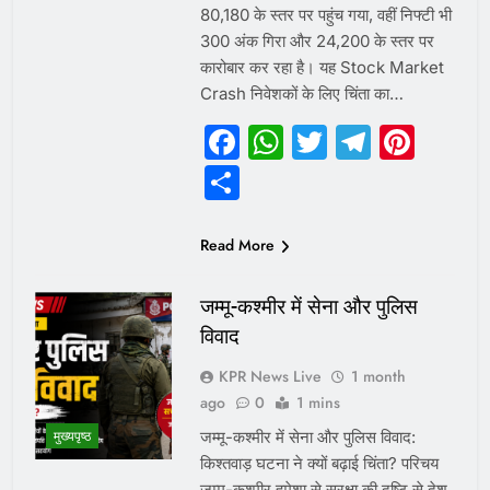
80,180 के स्तर पर पहुंच गया, वहीं निफ्टी भी
300 अंक गिरा और 24,200 के स्तर पर
कारोबार कर रहा है। यह Stock Market
Crash निवेशकों के लिए चिंता का…
Facebook
WhatsApp
Twitter
Telegr
Pint
Share
Read More
जम्मू-कश्मीर में सेना और पुलिस
विवाद
KPR News Live
1 month
ago
0
1 mins
जम्मू-कश्मीर में सेना और पुलिस विवाद:
मुख्यपृष्ठ
किश्तवाड़ घटना ने क्यों बढ़ाई चिंता? परिचय
जम्मू-कश्मीर हमेशा से सुरक्षा की दृष्टि से देश