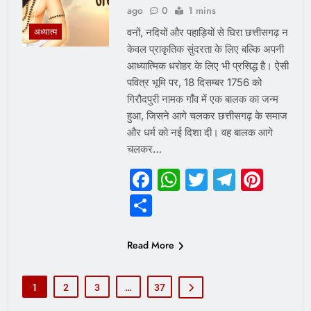
ago
0
1 mins
वनों, नदियों और पहाड़ियों से घिरा छत्तीसगढ़ न
अध्यात्म
केवल प्राकृतिक सुंदरता के लिए बल्कि अपनी
आध्यात्मिक धरोहर के लिए भी प्रसिद्ध है। ऐसी
पवित्र भूमि पर, 18 दिसम्बर 1756 को
गिरौदपुरी नामक गाँव में एक बालक का जन्म
हुआ, जिसने आगे चलकर छत्तीसगढ़ के समाज
और धर्म को नई दिशा दी। वह बालक आगे
चलकर…
Facebook
WhatsApp
Twitter
Telegr
Pint
Share
Read More
1
2
3
…
37