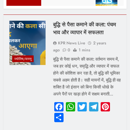
9 Months Ago
1 Year 
बुद्धि से पैसा कमाने की कला: पंचम
भाव और व्यापार में सफलता
KPR News Live
2 years
ago
0
1 mins
बुद्धि से पैसा कमाने की कला: वर्तमान समय में,
ज्योतिष/वास्तु
जब हर कोई धन, समृद्धि और व्यापार में सफल
होने की कोशिश कर रहा है, तो बुद्धि की भूमिका
सबसे अहम होती है। सही मायनों में, बुद्धि ही वह
शक्ति है जो इंसान को बिना किसी धोखे के
अपने पैरों पर खड़ा होने में सक्षम बनाती…
Facebook
WhatsApp
Twitter
Telegr
Pint
Share