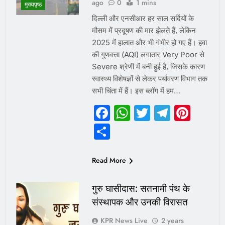
ago
0
1 mins
मुख्यपृष्ठ
दिल्ली और एनसीआर हर साल सर्दियों के
मौसम में प्रदूषण की मार झेलते हैं, लेकिन
2025 में हालात और भी गंभीर हो गए हैं। हवा
की गुणवत्ता (AQI) लगातार Very Poor से
Severe श्रेणी में बनी हुई है, जिसके कारण
स्वास्थ्य विशेषज्ञों से लेकर पर्यावरण विभाग तक
सभी चिंता में हैं। इस ब्लॉग में हम…
Facebook
WhatsApp
Twitter
Telegr
Pint
Share
Read More
गुरु घासीदास: सतनामी पंथ के
संस्थापक और उनकी विरासत
KPR News Live
2 years