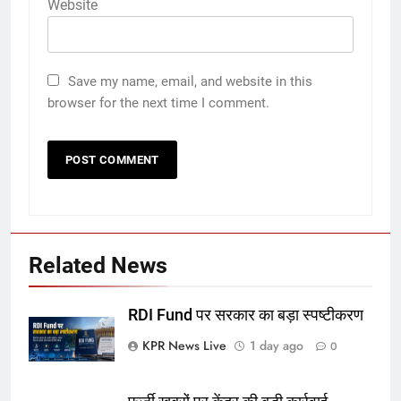
Website
Save my name, email, and website in this
browser for the next time I comment.
Related News
RDI Fund पर सरकार का बड़ा स्पष्टीकरण
KPR News Live
1 day ago
0