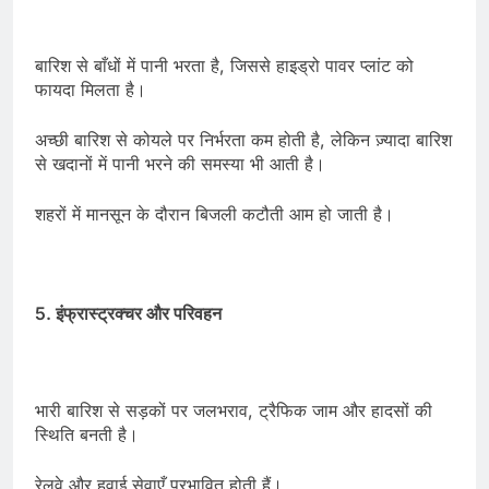
बारिश से बाँधों में पानी भरता है, जिससे हाइड्रो पावर प्लांट को
फायदा मिलता है।
अच्छी बारिश से कोयले पर निर्भरता कम होती है, लेकिन ज़्यादा बारिश
से खदानों में पानी भरने की समस्या भी आती है।
शहरों में मानसून के दौरान बिजली कटौती आम हो जाती है।
5. इंफ्रास्ट्रक्चर और परिवहन
भारी बारिश से सड़कों पर जलभराव, ट्रैफिक जाम और हादसों की
स्थिति बनती है।
रेलवे और हवाई सेवाएँ प्रभावित होती हैं।