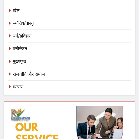
खेल
ज्योतिष/वास्तु
धर्म/इतिहास
मनोरंजन
मुख्यपृष्ठ
राजनीति और समाज
व्यापार