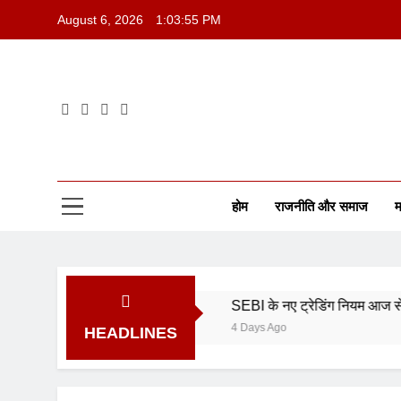
August 6, 2026
1:03:56 PM
होम
राजनीति और समाज
म
 पर रखा स्थिर
SEBI के नए ट्रेडिंग नियम आज से लागू
4 Days Ago
HEADLINES