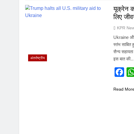
यूक्रेन 
लिए जीवन
KPR New
Ukraine और R
स्तंभ साबित ह
सैन्य सहायता
अंतर्राष्ट्रीय
इस बात की
F
Read Mor