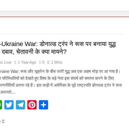
kraine War: डोनाल्ड ट्रंप ने रूस पर बनाया युद्ध
 दबाव, चेतावनी के क्या मायने?
s Live
1 Year Ago
0
1 Mins
ine War: रूस और यूक्रेन के बीच जारी युद्ध अब एक अहम मोड़ पर आ गया है।
 परिस्थितियों को देखते हुए विश्व के बड़े नेता इस संघर्ष को समाप्त करने के लिए
ीतियाँ अपना रहे हैं। इस कड़ी में अमेरिका के पूर्व राष्ट्रपति डोनाल्ड ट्रंप ने रूस
ख अपनाते…
acebook
WhatsApp
Twitter
Telegram
Pinterest
Share
e