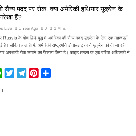
को सैन्य मदद पर रोक: क्या अमेरिकी हथियार यूक्रेन के
रेखा हैं?
s Live
1 Year Ago
0
1 Mins
ussia के बीच छिड़े युद्ध में अमेरिका की सैन्य मदद यूक्रेन के लिए एक महत्वपूर्ण
ुई है। लेकिन हाल ही में, अमेरिकी राष्ट्रपति डोनाल्ड ट्रंप ने यूक्रेन को दी जा रही
 पर अस्थायी रोक लगाने का फैसला किया है। व्हाइट हाउस के एक वरिष्ठ अधिकारी ने
…
acebook
WhatsApp
Twitter
Telegram
Pinterest
Share
e