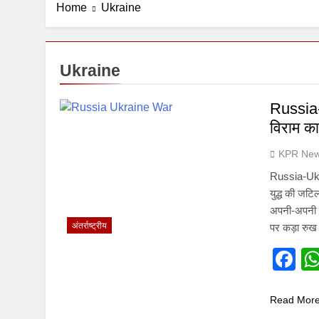
Home
Ukraine
Ukraine
Russia-U
विराम का
KPR New
Russia-Ukra
युद्ध की जटिल
अपनी-अपनी रणन
अंतर्राष्ट्रीय
पर कड़ा रु
F
Read Mor