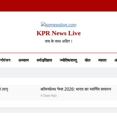
KPR News Live
सच के साथ अडिग !
नोरंजन
अध्यात्म
धर्म/इतिहास
ज्योतिष/वास्तु
खेल
व्यापार
अं
कॉमनवेल्थ गेम्स 2026: भारत का स्वर्णिम समापन
4 Days Ago