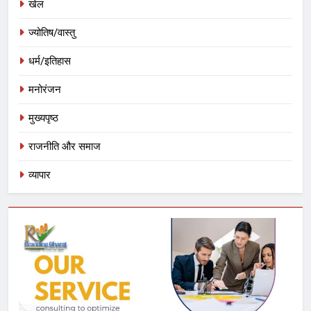
खेल
ज्योतिष/वास्तु
धर्म/इतिहास
मनोरंजन
मुख्यपृष्ठ
राजनीति और समाज
व्यापार