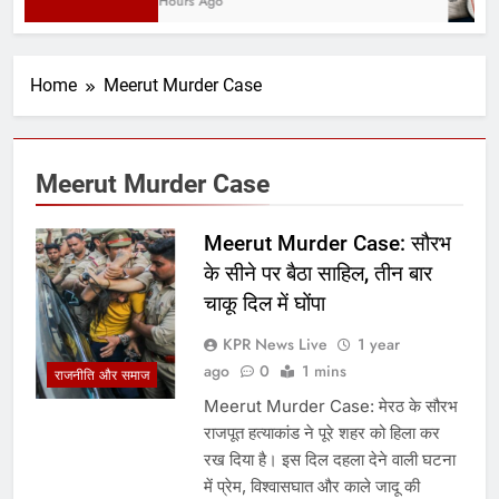
5 Hours Ago
Home
Meerut Murder Case
Meerut Murder Case
Meerut Murder Case: सौरभ
के सीने पर बैठा साहिल, तीन बार
चाकू दिल में घोंपा
KPR News Live
1 year
ago
0
1 mins
राजनीति और समाज
Meerut Murder Case: मेरठ के सौरभ
राजपूत हत्याकांड ने पूरे शहर को हिला कर
रख दिया है। इस दिल दहला देने वाली घटना
में प्रेम, विश्वासघात और काले जादू की