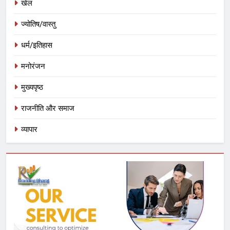
खेल
ज्योतिष/वास्तु
धर्म/इतिहास
मनोरंजन
मुख्यपृष्ठ
राजनीति और समाज
व्यापार