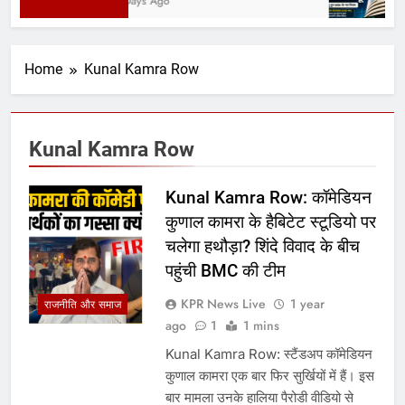
2 Days Ago
Home
Kunal Kamra Row
Kunal Kamra Row
Kunal Kamra Row: कॉमेडियन
कुणाल कामरा के हैबिटेट स्टूडियो पर
चलेगा हथौड़ा? शिंदे विवाद के बीच
पहुंची BMC की टीम
KPR News Live
1 year
राजनीति और समाज
ago
1
1 mins
Kunal Kamra Row: स्टैंडअप कॉमेडियन
कुणाल कामरा एक बार फिर सुर्खियों में हैं। इस
बार मामला उनके हालिया पैरोडी वीडियो से