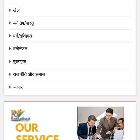
खेल
ज्योतिष/वास्तु
धर्म/इतिहास
मनोरंजन
मुख्यपृष्ठ
राजनीति और समाज
व्यापार