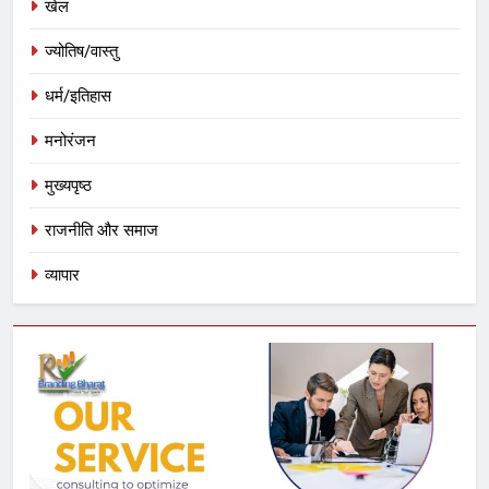
खेल
ज्योतिष/वास्तु
धर्म/इतिहास
मनोरंजन
मुख्यपृष्ठ
राजनीति और समाज
व्यापार