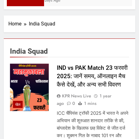
2 Days Ago
Home
India Squad
India Squad
IND vs PAK Match 23 फरवरी
2025: जानें समय, ऑनलाइन मैच
कैसे देखें, और अन्य सभी विवरण
KPR News Live
1 year
ago
0
1 mins
खेल
ICC चैंपियंस ट्रॉफी 2025 में भारत ने अपने
अभियान की शुरुआत शानदार तरीके से की,
बांग्लादेश के खिलाफ छह विकेट से जीत दर्ज
कर। शुबमन गिल के नाबाद 101 रन और