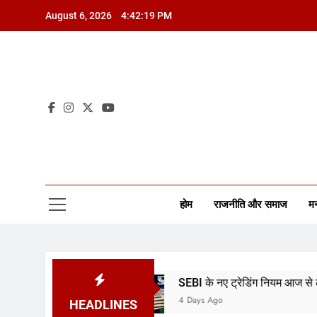
August 6, 2026
4:42:20 PM
होम
राजनीति और समाज
म
 रखा स्थिर
SEBI के नए ट्रेडिंग नियम आज से लागू
4 Days Ago
HEADLINES