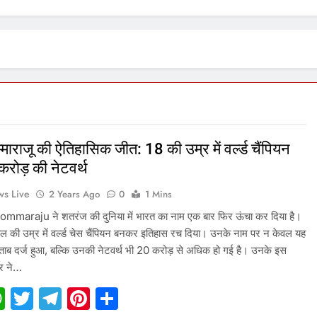
्माराजू की ऐतिहासिक जीत: 18 की उम्र में वर्ल्ड चैंपियन
रोड़ की नेटवर्थ
s Live
2 Years Ago
0
1 Mins
maraju ने शतरंज की दुनिया में भारत का नाम एक बार फिर ऊंचा कर दिया है।
साल की उम्र में वर्ल्ड चेस चैंपियन बनकर इतिहास रच दिया। उनके नाम पर न केवल यह
िताब दर्ज हुआ, बल्कि उनकी नेटवर्थ भी 20 करोड़ से अधिक हो गई है। उनके इस
फर ने…
acebook
WhatsApp
Twitter
Telegram
Pinterest
Share