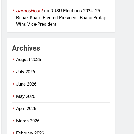
JamesHeast
on
DUSU Elections 2024 -25:
Ronak Khatri Elected President, Bhanu Pratap
Wins Vice-President
Archives
August 2026
July 2026
June 2026
May 2026
April 2026
March 2026
February 2026