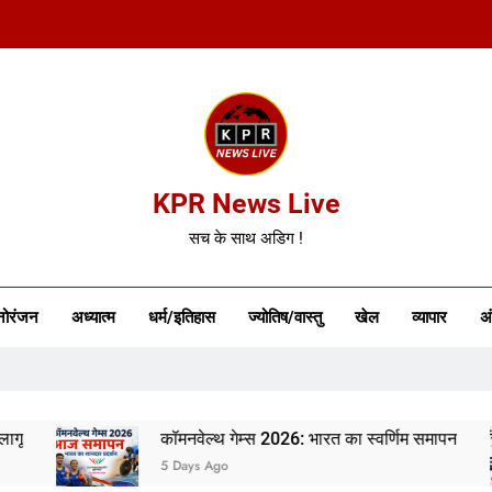
KPR News Live
सच के साथ अडिग !
नोरंजन
अध्यात्म
धर्म/इतिहास
ज्योतिष/वास्तु
खेल
व्यापार
अं
कॉमनवेल्थ गेम्स 2026: भारत का स्वर्णिम समापन
5 Days Ago