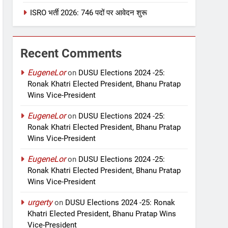
ISRO भर्ती 2026: 746 पदों पर आवेदन शुरू
Recent Comments
EugeneLor
on
DUSU Elections 2024 -25:
Ronak Khatri Elected President, Bhanu Pratap
Wins Vice-President
EugeneLor
on
DUSU Elections 2024 -25:
Ronak Khatri Elected President, Bhanu Pratap
Wins Vice-President
EugeneLor
on
DUSU Elections 2024 -25:
Ronak Khatri Elected President, Bhanu Pratap
Wins Vice-President
urgerty
on
DUSU Elections 2024 -25: Ronak
Khatri Elected President, Bhanu Pratap Wins
Vice-President