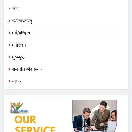
खेल
ज्योतिष/वास्तु
धर्म/इतिहास
मनोरंजन
मुख्यपृष्ठ
राजनीति और समाज
व्यापार