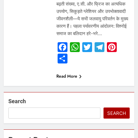
बढ़ती संख्या, ए.सी. और फ्रिज का अत्यधिक
उपयोग, सिकुड़ते ग्लेशियर और उपभोक्तावादी
जीवनशैली—ये सभी जलवायु परिवर्तन के मुख्य
कारण हैं। पहला पर्यावरणीय आंदोलन: विश्नोई
समाज का बलिदान हरे-भरे…
Facebook
WhatsApp
Twitter
Telegr
Pint
Share
Read More
Search
SEARCH