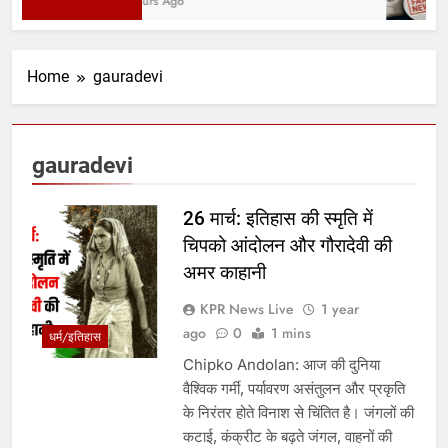
2 Hours Ago
Home
gauradevi
gauradevi
26 मार्च: इतिहास की स्मृति में
चिपको आंदोलन और गौरादेवी की
अमर काहानी
KPR News Live
1 year
ago
0
1 mins
धर्म/इतिहास
Chipko Andolan: आज की दुनिया
वैश्विक गर्मी, पर्यावरण असंतुलन और प्रकृति
के निरंतर होते विनाश से चिंतित है। जंगलों की
कटाई, कंक्रीट के बढ़ते जंगल, वाहनों की