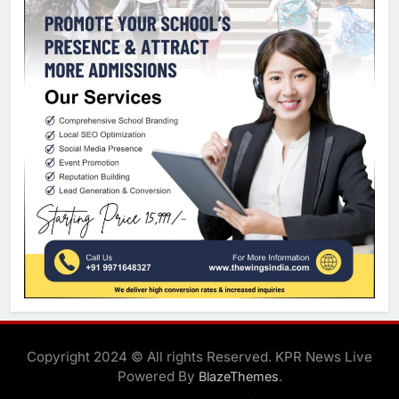
Copyright 2024 © All rights Reserved. KPR News Live
Powered By
.
BlazeThemes