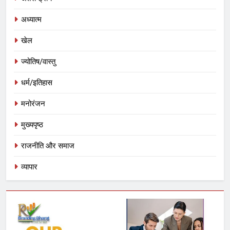
अध्यात्म
खेल
ज्योतिष/वास्तु
धर्म/इतिहास
मनोरंजन
मुख्यपृष्ठ
राजनीति और समाज
व्यापार