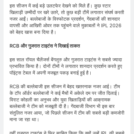
इस सीजन में कई बड़े उलटफेर देखने को मिले हैं। कुछ स्टार
खिलाड़ी उम्मीदों पर खरे उतरे, तो कुछ बड़ी टीमें लगातार संघर्ष करती
नजर आईं। बल्लेबाजों के विस्फोटक प्रदर्शन, गेंदबाजों की शानदार
वापसी और आखिरी ओवर तक पहुंचने वाले मुकाबलों ने IPL 2026
को बेहद खास बना दिया है।
RCB
और गुजरात टाइटंस ने दिखाई ताकत
इस साल रॉयल चैलेंजर्स बेंगलुरु और गुजरात टाइटंस ने सबसे ज्यादा
प्रभावित किया है। दोनों टीमों ने लगातार शानदार प्रदर्शन करते हुए
पॉइंट्स टेबल में अपनी मजबूत पकड़ बनाई हुई है।
RCB की बल्लेबाजी इस सीजन में बेहद खतरनाक नजर आई। टीम
के टॉप ऑर्डर बल्लेबाजों ने कई मैचों में अकेले दम पर जीत दिलाई।
विराट कोहली का अनुभव और युवा खिलाड़ियों की आक्रामक
बल्लेबाजी ने टीम को मजबूती दी है। गेंदबाजी विभाग भी इस बार
संतुलित नजर आया, जो पिछले सीजन में टीम की सबसे बड़ी कमजोरी
माना जा रहा था।
वहीं गुजरात टाइटंस ने फिर साबित किया कि क्यों उन्हें IPL की सबसे