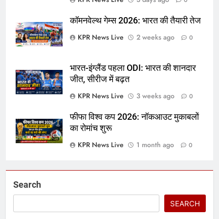
0
कॉमनवेल्थ गेम्स 2026: भारत की तैयारी तेज
KPR News Live
2 weeks ago
0
भारत-इंग्लैंड पहला ODI: भारत की शानदार
जीत, सीरीज में बढ़त
KPR News Live
3 weeks ago
0
फीफा विश्व कप 2026: नॉकआउट मुकाबलों
का रोमांच शुरू
KPR News Live
1 month ago
0
Search
SEARCH