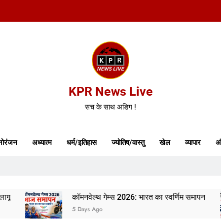
KPR News Live
सच के साथ अडिग !
नोरंजन
अध्यात्म
धर्म/इतिहास
ज्योतिष/वास्तु
खेल
व्यापार
अं
कॉमनवेल्थ गेम्स 2026: भारत का स्वर्णिम समापन
5 Days Ago