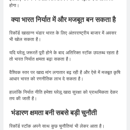
होगा।
क्या भारत निर्यात में और मजबूत बन सकता है
रिकॉर्ड खाद्यान्न भंडार भारत के लिए अंतरराष्ट्रीय बाजार में अवसर
भी खोल सकता है।
यदि घरेलू जरूरतें पूरी होने के बाद अतिरिक्त स्टॉक उपलब्ध रहता है
तो भारत निर्यात क्षमता बढ़ा सकता है।
वैश्विक स्तर पर खाद्य मांग लगातार बढ़ रही है और ऐसे में मजबूत कृषि
आधार भारत को रणनीतिक लाभ दे सकता है।
हालांकि निर्यात नीति हमेशा घरेलू खाद्य सुरक्षा को प्राथमिकता देकर
तय की जाती है।
भंडारण क्षमता बनी सबसे बड़ी चुनौती
रिकॉर्ड स्टॉक अपने साथ कुछ चुनौतियां भी लेकर आता है।