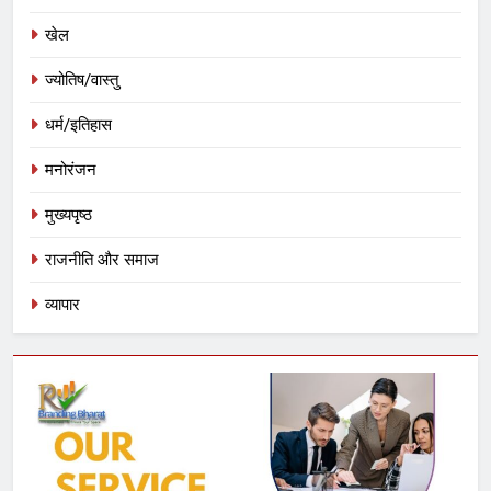
खेल
ज्योतिष/वास्तु
धर्म/इतिहास
मनोरंजन
मुख्यपृष्ठ
राजनीति और समाज
व्यापार