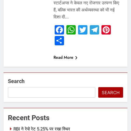
स्टार्टअप्स ने केवल नए रोजगार उत्पन्न किए
हैं, बल्कि भारत की अर्थव्यवस्था को भी नई
दिशा दी…
Facebook
WhatsApp
Twitter
Telegr
Pint
Share
Read More
Search
SEARCH
Recent Posts
RBI ने रेपो रेट 5.25% पर रखा स्थिर